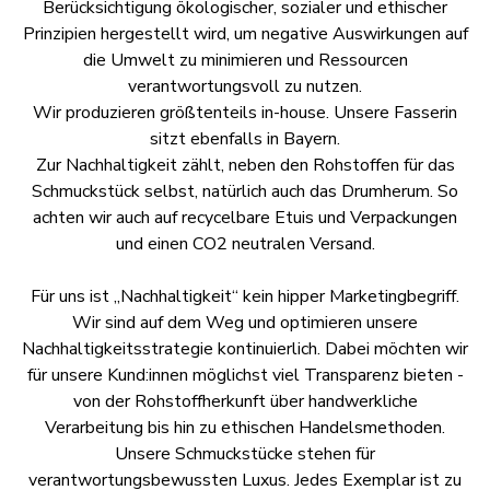
Berücksichtigung ökologischer, sozialer und ethischer
Prinzipien hergestellt wird, um negative Auswirkungen auf
die Umwelt zu minimieren und Ressourcen
verantwortungsvoll zu nutzen.
Wir produzieren größtenteils in-house. Unsere Fasserin
sitzt ebenfalls in Bayern.
Zur Nachhaltigkeit zählt, neben den Rohstoffen für das
Schmuckstück selbst, natürlich auch das Drumherum. So
achten wir auch auf recycelbare Etuis und Verpackungen
und einen CO2 neutralen Versand.
Für uns ist „Nachhaltigkeit“ kein hipper Marketingbegriff.
Wir sind auf dem Weg und optimieren unsere
Nachhaltigkeitsstrategie kontinuierlich. Dabei möchten wir
für unsere Kund:innen möglichst viel Transparenz bieten -
von der Rohstoffherkunft über handwerkliche
Verarbeitung bis hin zu ethischen Handelsmethoden.
Unsere Schmuckstücke stehen für
verantwortungsbewussten Luxus. Jedes Exemplar ist zu